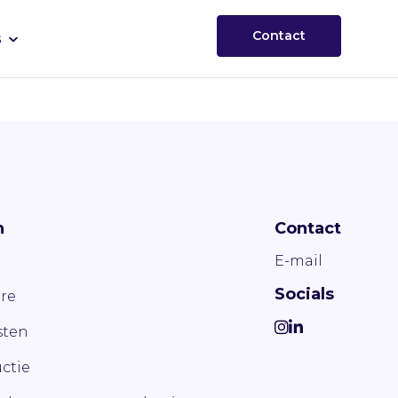
Contact
s
n
Contact
E-mail
Socials
re
ten
ctie