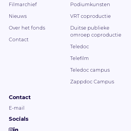
Filmarchief
Podiumkunsten
Nieuws
VRT coproductie
Over het fonds
Duitse publieke
omroep coproductie
Contact
Teledoc
Telefilm
Teledoc campus
Zappdoc Campus
Contact
E-mail
Socials