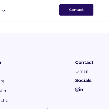
Contact
s
n
Contact
E-mail
Socials
re
ten
ctie