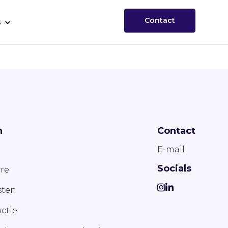
Contact
s
n
Contact
E-mail
Socials
re
ten
ctie