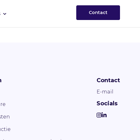
Contact
s
n
Contact
E-mail
Socials
re
ten
ctie