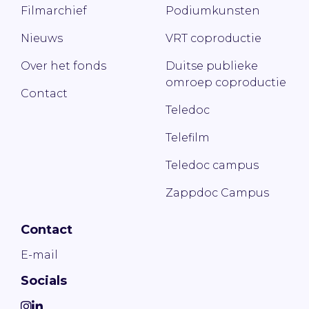
Filmarchief
Podiumkunsten
Nieuws
VRT coproductie
Over het fonds
Duitse publieke
omroep coproductie
Contact
Teledoc
Telefilm
Teledoc campus
Zappdoc Campus
Contact
E-mail
Socials