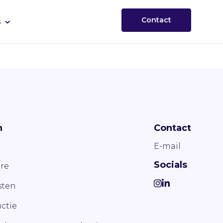
Contact
s
n
Contact
E-mail
Socials
re
ten
ctie