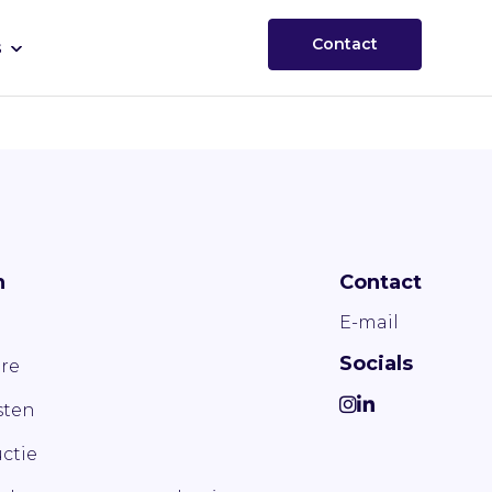
Contact
s
n
Contact
E-mail
Socials
re
ten
ctie