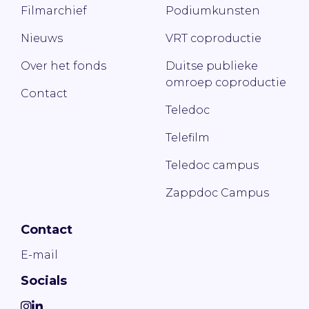
Filmarchief
Podiumkunsten
Nieuws
VRT coproductie
Over het fonds
Duitse publieke
omroep coproductie
Contact
Teledoc
Telefilm
Teledoc campus
Zappdoc Campus
Contact
E-mail
Socials