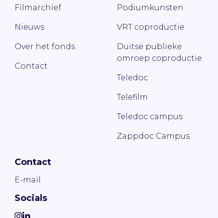
Filmarchief
Podiumkunsten
Nieuws
VRT coproductie
Over het fonds
Duitse publieke
omroep coproductie
Contact
Teledoc
Telefilm
Teledoc campus
Zappdoc Campus
Contact
E-mail
Socials