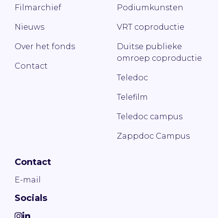
Filmarchief
Podiumkunsten
Nieuws
VRT coproductie
Over het fonds
Duitse publieke
omroep coproductie
Contact
Teledoc
Telefilm
Teledoc campus
Zappdoc Campus
Contact
E-mail
Socials