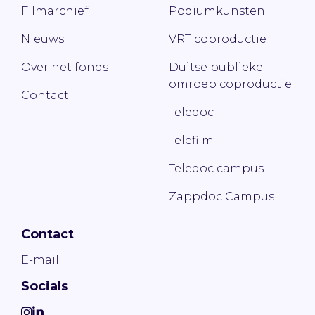
Filmarchief
Podiumkunsten
Nieuws
VRT coproductie
Over het fonds
Duitse publieke
omroep coproductie
Contact
Teledoc
Telefilm
Teledoc campus
Zappdoc Campus
Contact
E-mail
Socials