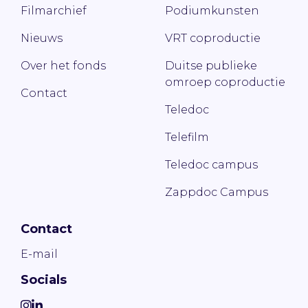
Filmarchief
Podiumkunsten
Nieuws
VRT coproductie
Over het fonds
Duitse publieke
omroep coproductie
Contact
Teledoc
Telefilm
Teledoc campus
Zappdoc Campus
Contact
E-mail
Socials