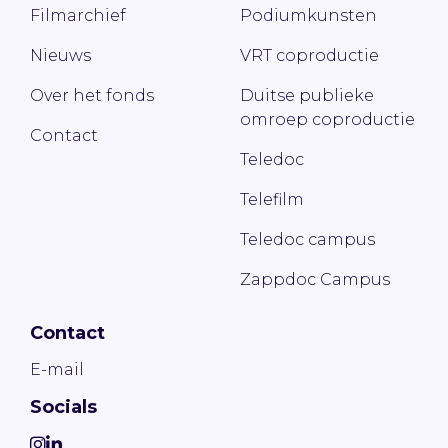
Filmarchief
Podiumkunsten
Nieuws
VRT coproductie
Over het fonds
Duitse publieke
omroep coproductie
Contact
Teledoc
Telefilm
Teledoc campus
Zappdoc Campus
Contact
E-mail
Socials