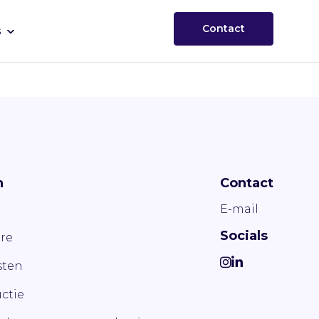
Contact
s
n
Contact
E-mail
Socials
re
ten
ctie