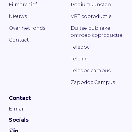
Filmarchief
Podiumkunsten
Nieuws
VRT coproductie
Over het fonds
Duitse publieke
omroep coproductie
Contact
Teledoc
Telefilm
Teledoc campus
Zappdoc Campus
Contact
E-mail
Socials