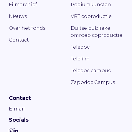
Filmarchief
Podiumkunsten
Nieuws
VRT coproductie
Over het fonds
Duitse publieke
omroep coproductie
Contact
Teledoc
Telefilm
Teledoc campus
Zappdoc Campus
Contact
E-mail
Socials