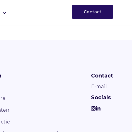
Contact
s
n
Contact
E-mail
Socials
re
ten
ctie