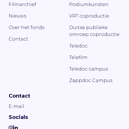
Filmarchief
Podiumkunsten
Nieuws
VRT coproductie
Over het fonds
Duitse publieke
omroep coproductie
Contact
Teledoc
Telefilm
Teledoc campus
Zappdoc Campus
Contact
E-mail
Socials