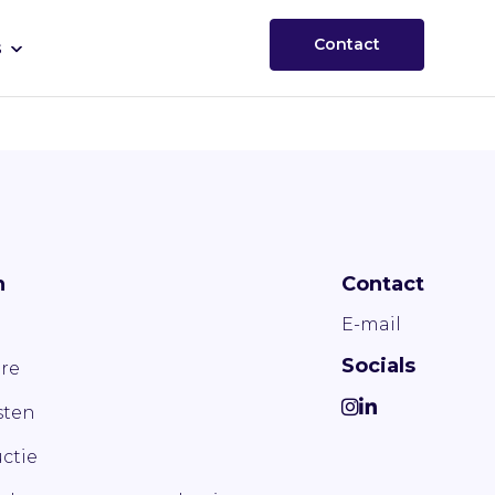
Contact
s
n
Contact
E-mail
Socials
re
ten
ctie