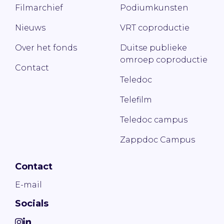
Filmarchief
Podiumkunsten
Nieuws
VRT coproductie
Over het fonds
Duitse publieke
omroep coproductie
Contact
Teledoc
Telefilm
Teledoc campus
Zappdoc Campus
Contact
E-mail
Socials