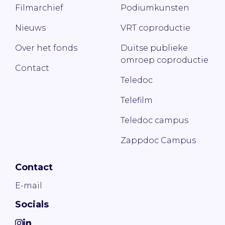
Filmarchief
Podiumkunsten
Nieuws
VRT coproductie
Over het fonds
Duitse publieke
omroep coproductie
Contact
Teledoc
Telefilm
Teledoc campus
Zappdoc Campus
Contact
E-mail
Socials