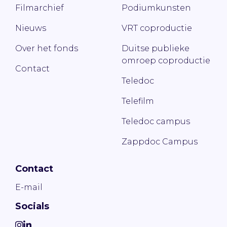
Filmarchief
Podiumkunsten
Nieuws
VRT coproductie
Over het fonds
Duitse publieke
omroep coproductie
Contact
Teledoc
Telefilm
Teledoc campus
Zappdoc Campus
Contact
E-mail
Socials