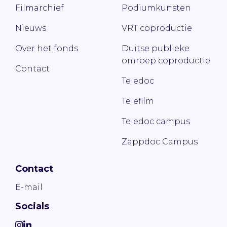
Filmarchief
Podiumkunsten
Nieuws
VRT coproductie
Over het fonds
Duitse publieke
omroep coproductie
Contact
Teledoc
Telefilm
Teledoc campus
Zappdoc Campus
Contact
E-mail
Socials