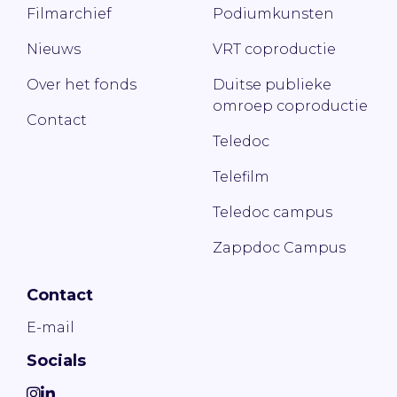
Filmarchief
Podiumkunsten
Nieuws
VRT coproductie
Over het fonds
Duitse publieke
omroep coproductie
Contact
Teledoc
Telefilm
Teledoc campus
Zappdoc Campus
Contact
E-mail
Socials