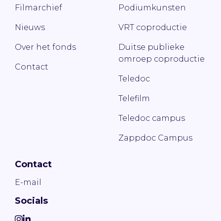
Filmarchief
Podiumkunsten
Nieuws
VRT coproductie
Over het fonds
Duitse publieke
omroep coproductie
Contact
Teledoc
Telefilm
Teledoc campus
Zappdoc Campus
Contact
E-mail
Socials