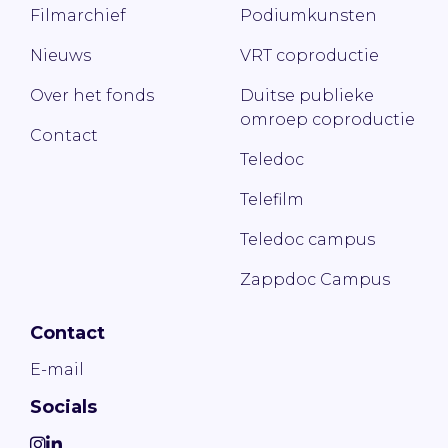
Filmarchief
Podiumkunsten
Nieuws
VRT coproductie
Over het fonds
Duitse publieke
omroep coproductie
Contact
Teledoc
Telefilm
Teledoc campus
Zappdoc Campus
Contact
E-mail
Socials