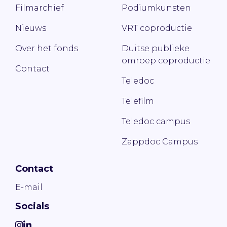
Filmarchief
Podiumkunsten
Nieuws
VRT coproductie
Over het fonds
Duitse publieke
omroep coproductie
Contact
Teledoc
Telefilm
Teledoc campus
Zappdoc Campus
Contact
E-mail
Socials