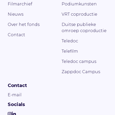
Filmarchief
Podiumkunsten
Nieuws
VRT coproductie
Over het fonds
Duitse publieke
omroep coproductie
Contact
Teledoc
Telefilm
Teledoc campus
Zappdoc Campus
Contact
E-mail
Socials