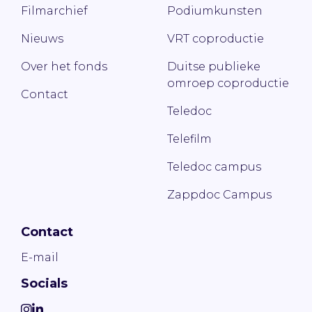
Filmarchief
Podiumkunsten
Nieuws
VRT coproductie
Over het fonds
Duitse publieke
omroep coproductie
Contact
Teledoc
Telefilm
Teledoc campus
Zappdoc Campus
Contact
E-mail
Socials