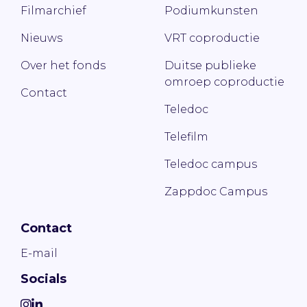
Filmarchief
Podiumkunsten
Nieuws
VRT coproductie
Over het fonds
Duitse publieke
omroep coproductie
Contact
Teledoc
Telefilm
Teledoc campus
Zappdoc Campus
Contact
E-mail
Socials