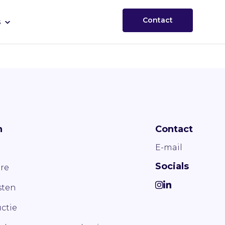
Contact
s
n
Contact
E-mail
Socials
re
ten
ctie