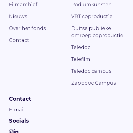
Filmarchief
Podiumkunsten
Nieuws
VRT coproductie
Over het fonds
Duitse publieke
omroep coproductie
Contact
Teledoc
Telefilm
Teledoc campus
Zappdoc Campus
Contact
E-mail
Socials