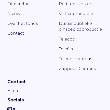
Filmarchief
Podiumkunsten
Nieuws
VRT coproductie
Over het fonds
Duitse publieke
omroep coproductie
Contact
Teledoc
Telefilm
Teledoc campus
Zappdoc Campus
Contact
E-mail
Socials