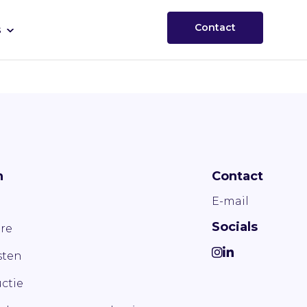
Contact
s
n
Contact
E-mail
Socials
re
ten
ctie