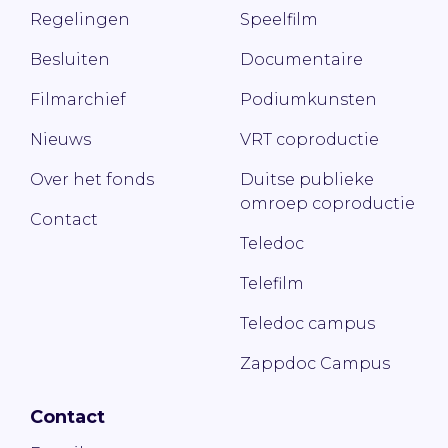
Regelingen
Speelfilm
Besluiten
Documentaire
Filmarchief
Podiumkunsten
Nieuws
VRT coproductie
Over het fonds
Duitse publieke
omroep coproductie
Contact
Teledoc
Telefilm
Teledoc campus
Zappdoc Campus
Contact