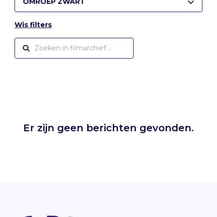
OMROEP ZWART
Wis filters
Er zijn geen berichten gevonden.