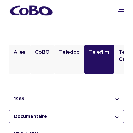
Alles
CoBO
Teledoc
Telefilm
Tele
Camp
1989
Documentaire