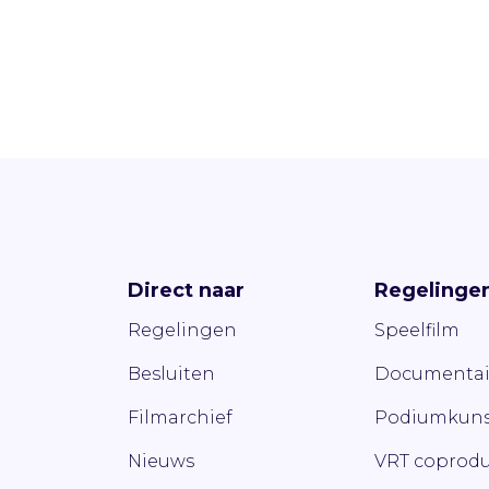
Direct naar
Regelinge
Regelingen
Speelfilm
Besluiten
Documentai
Filmarchief
Podiumkuns
Nieuws
VRT coprodu