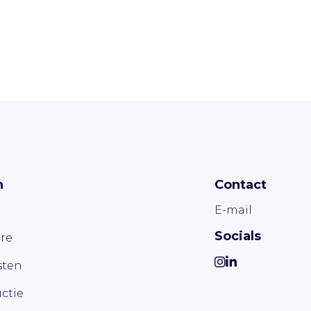
n
Contact
E-mail
Socials
re
ten
ctie