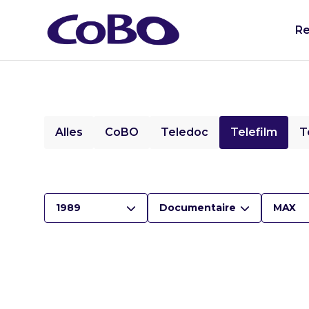
Re
Alles
CoBO
Teledoc
Telefilm
T
1989
Documentaire
MAX