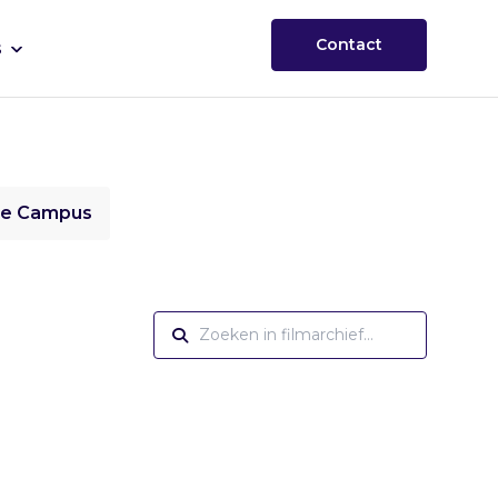
Contact
s
ie Campus