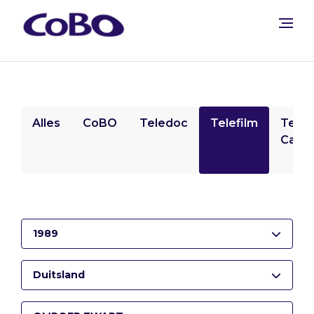
Alles
CoBO
Teledoc
Telefilm
Tele
Camp
1989
Duitsland