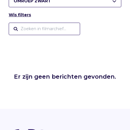
OMROEP ZWART
Wis filters
Er zijn geen berichten gevonden.