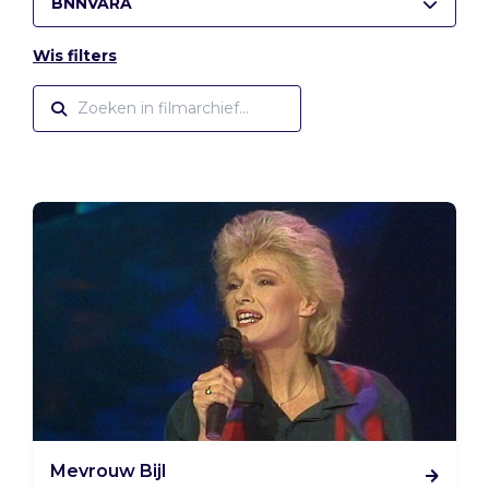
BNNVARA
Wis filters
Mevrouw Bijl