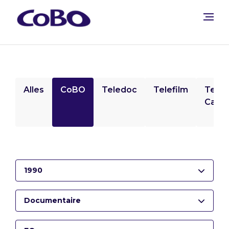
Alles
CoBO
Teledoc
Telefilm
Tele
Camp
1990
Documentaire