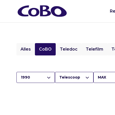
Re
Alles
CoBO
Teledoc
Telefilm
T
1990
Telescoop
MAX