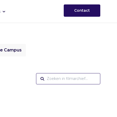
Contact
s
ie Campus