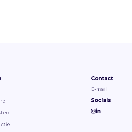
n
Contact
E-mail
Socials
re
ten
ctie