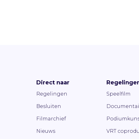
Direct naar
Regelinge
Regelingen
Speelfilm
Besluiten
Documentai
Filmarchief
Podiumkuns
Nieuws
VRT coprodu