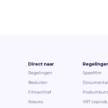
Direct naar
Regelinge
Regelingen
Speelfilm
Besluiten
Documentai
Filmarchief
Podiumkuns
Nieuws
VRT coprodu