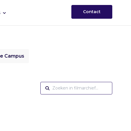
Contact
s
ie Campus