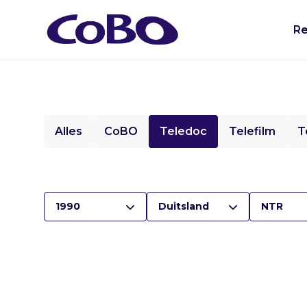
Re
Alles
CoBO
Teledoc
Telefilm
T
1990
Duitsland
NTR