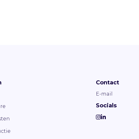
n
Contact
E-mail
Socials
re
ten
ctie