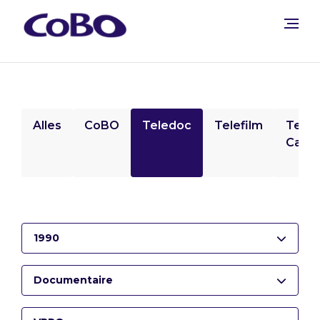
Alles
CoBO
Teledoc
Telefilm
Tele
Camp
1990
Documentaire