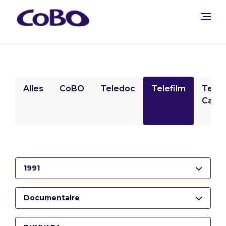
Alles
CoBO
Teledoc
Telefilm
Tele
Camp
1991
Documentaire