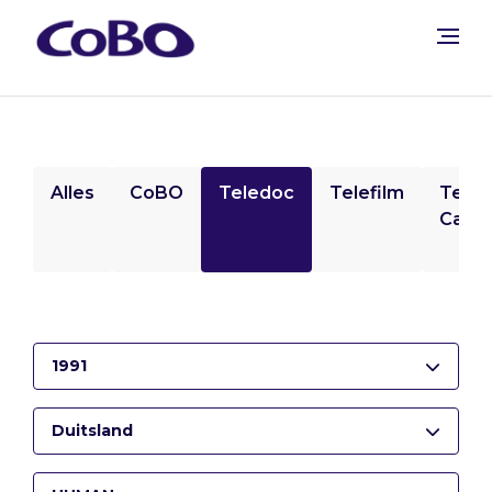
Alles
CoBO
Teledoc
Telefilm
Tele
Camp
1991
Duitsland