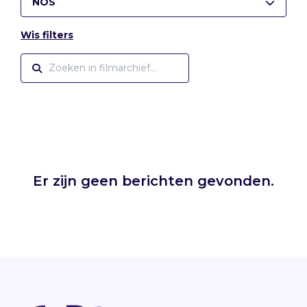
NOS
Wis filters
Er zijn geen berichten gevonden.