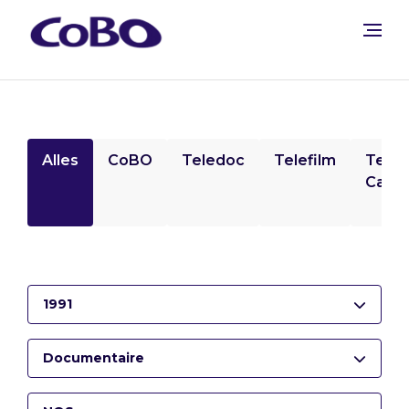
Alles
CoBO
Teledoc
Telefilm
Tele
Camp
1991
Documentaire