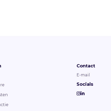
n
Contact
E-mail
Socials
re
ten
ctie