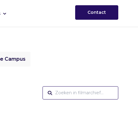
Contact
s
ie Campus