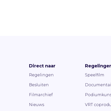
Direct naar
Regelinge
Regelingen
Speelfilm
Besluiten
Documentai
Filmarchief
Podiumkuns
Nieuws
VRT coprodu