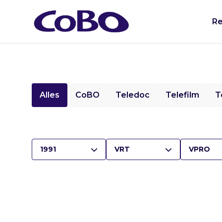
Re
Alles
CoBO
Teledoc
Telefilm
T
1991
VRT
VPRO