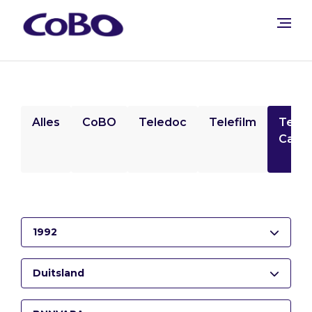
Alles
CoBO
Teledoc
Telefilm
Tele
Camp
1992
Duitsland